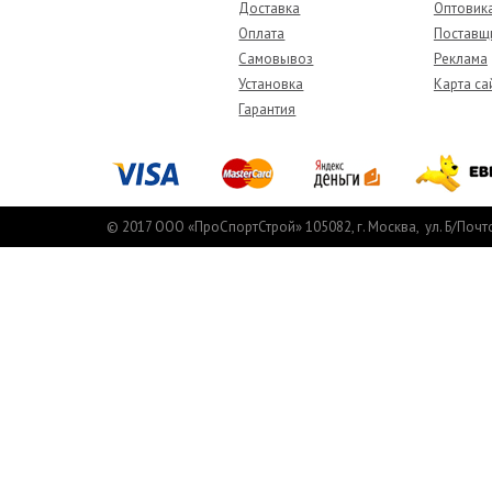
Доставка
Оптовик
Оплата
Поставщ
Самовывоз
Реклама
Установка
Карта са
Гарантия
© 2017 ООО «ПроСпортСтрой» 105082, г. Москва, ул. Б/Почт