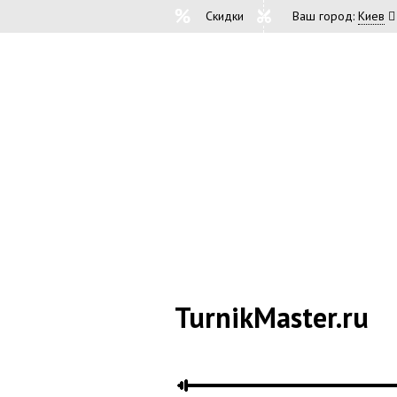
Скидки
Ваш город:
Киев
TurnikMaster.ru