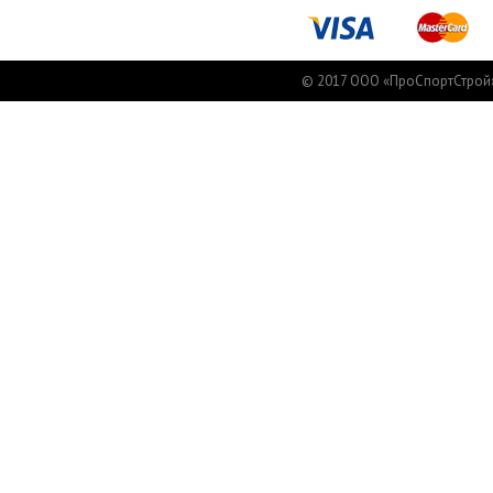
© 2017 ООО «ПроСпортСтрой» 1