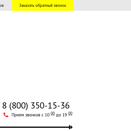
ов
Заказать обратный звонок
8 (800) 350-15-36
00
00
Прием звонков с 10
до 19