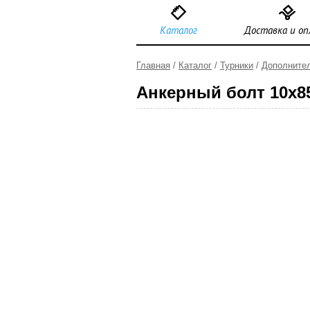
Каталог
Доставка и о
Главная
/
Каталог
/
Турники
/
Дополните
Анкерный болт 10х85