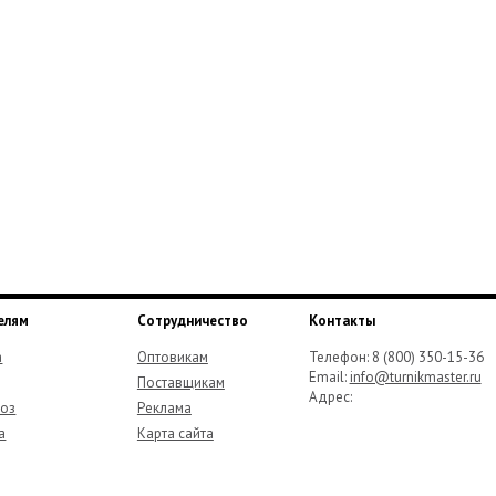
елям
Сотрудничество
Контакты
а
Оптовикам
Телефон:
8 (800) 350-15-36
Email:
info@turnikmaster.ru
Поставщикам
Адрес:
оз
Реклама
а
Карта сайта