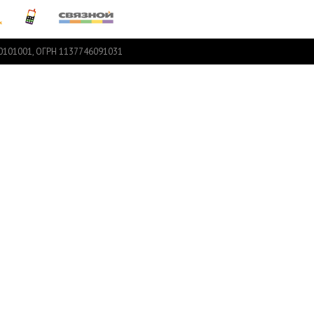
770101001, ОГРН 1137746091031